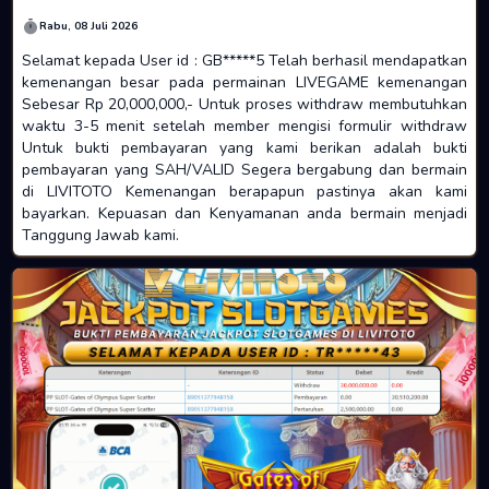
Rabu, 08 Juli 2026
Selamat kepada User id : GB*****5 Telah berhasil mendapatkan
kemenangan besar pada permainan LIVEGAME kemenangan
Sebesar Rp 20,000,000,- Untuk proses withdraw membutuhkan
waktu 3-5 menit setelah member mengisi formulir withdraw
Untuk bukti pembayaran yang kami berikan adalah bukti
pembayaran yang SAH/VALID Segera bergabung dan bermain
di LIVITOTO Kemenangan berapapun pastinya akan kami
bayarkan. Kepuasan dan Kenyamanan anda bermain menjadi
Tanggung Jawab kami.