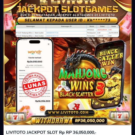
LIVITOTO JACKPOT SLOT Rp RP 36,050,000,-