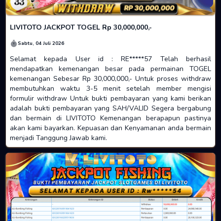
LIVITOTO JACKPOT TOGEL Rp 30,000,000,-
Sabtu, 04 Juli 2026
Selamat kepada User id : RE*****57 Telah berhasil
mendapatkan kemenangan besar pada permainan TOGEL
kemenangan Sebesar Rp 30,000,000,- Untuk proses withdraw
membutuhkan waktu 3-5 menit setelah member mengisi
formulir withdraw Untuk bukti pembayaran yang kami berikan
adalah bukti pembayaran yang SAH/VALID Segera bergabung
dan bermain di LIVITOTO Kemenangan berapapun pastinya
akan kami bayarkan. Kepuasan dan Kenyamanan anda bermain
menjadi Tanggung Jawab kami.