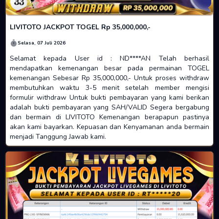
LIVITOTO JACKPOT TOGEL Rp 35,000,000,-
Selasa, 07 Juli 2026
Selamat kepada User id : ND****AN Telah berhasil
mendapatkan kemenangan besar pada permainan TOGEL
kemenangan Sebesar Rp 35,000,000,- Untuk proses withdraw
membutuhkan waktu 3-5 menit setelah member mengisi
formulir withdraw Untuk bukti pembayaran yang kami berikan
adalah bukti pembayaran yang SAH/VALID Segera bergabung
dan bermain di LIVITOTO Kemenangan berapapun pastinya
akan kami bayarkan. Kepuasan dan Kenyamanan anda bermain
menjadi Tanggung Jawab kami.