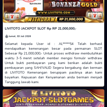
LIVITOTO JACKPOT SLOT Rp RP 21,000,000,-
Jumat, 03 Juli 2026
Selamat kepada User id : AL*****54 Telah berhasil
mendapatkan kemenangan besar pada permainan SLOT
Sebesar Rp 21,000,000,- Untuk proses withdraw membutuhkan
waktu 3-5 menit setelah member mengisi formulir withdraw
Untuk bukti pembayaran yang kami berikan adalah bukti
pembayaran yang SAH/VALID Segera bergabung dan bermain
di LIVITOTO Kemenangan berupipam pastinya akan kami
bayarkan. Kepuasan dan Kenyamanan anda bermain menjadi
Tanggung Jawab kami.