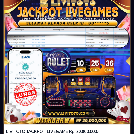
LIVITOTO JACKPOT LIVEGAME Rp 20,000,000,-