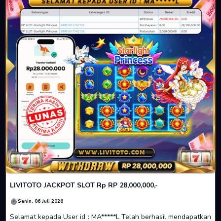
LIVITOTO JACKPOT SLOT Rp RP 28,000,000,-
Senin, 06 Juli 2026
Selamat kepada User id : MA*****L Telah berhasil mendapatkan