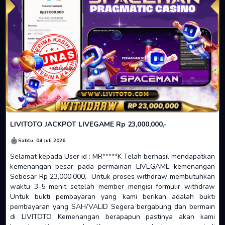
LIVITOTO JACKPOT LIVEGAME Rp 23,000,000,-
Sabtu, 04 Juli 2026
Selamat kepada User id : MR*****K Telah berhasil mendapatkan
kemenangan besar pada permainan LIVEGAME kemenangan
Sebesar Rp 23,000,000,- Untuk proses withdraw membutuhkan
waktu 3-5 menit setelah member mengisi formulir withdraw
Untuk bukti pembayaran yang kami berikan adalah bukti
pembayaran yang SAH/VALID Segera bergabung dan bermain
di LIVITOTO Kemenangan berapapun pastinya akan kami