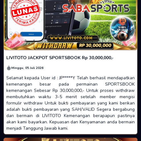
LIVITOTO JACKPOT SPORTSBOOK Rp 30,000,000,-
Minggu, 05 Juli 2026
Selamat kepada User id : JP*****Y Telah berhasil mendapatkan
kemenangan besar pada permainan SPORTSBOOK
kemenangan Sebesar Rp 30,000,000,- Untuk proses withdraw
membutuhkan waktu 3-5 menit setelah member mengisi
formulir withdraw Untuk bukti pembayaran yang kami berikan
adalah bukti pembayaran yang SAH/VALID Segera bergabung
dan bermain di LIVITOTO Kemenangan berapapun pastinya
akan kami bayarkan. Kepuasan dan Kenyamanan anda bermain
menjadi Tanggung Jawab kami.