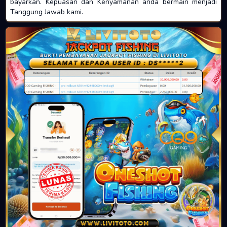
bayarkan. Kepuasan dan Kenyamanan anda bermain menjadi
Tanggung Jawab kami.