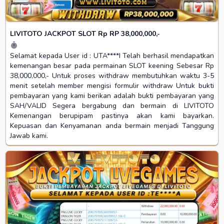
LIVITOTO JACKPOT SLOT Rp RP 38,000,000,-
Selamat kepada User id : UTA****I Telah berhasil mendapatkan
kemenangan besar pada permainan SLOT keening Sebesar Rp
38,000,000,- Untuk proses withdraw membutuhkan waktu 3-5
menit setelah member mengisi formulir withdraw Untuk bukti
pembayaran yang kami berikan adalah bukti pembayaran yang
SAH/VALID Segera bergabung dan bermain di LIVITOTO
Kemenangan berupipam pastinya akan kami bayarkan.
Kepuasan dan Kenyamanan anda bermain menjadi Tanggung
Jawab kami.