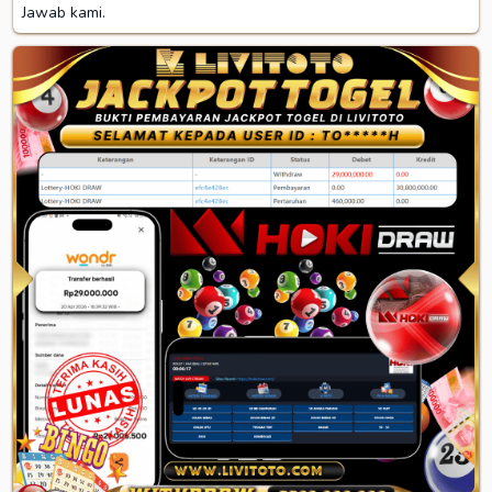
Jawab kami.