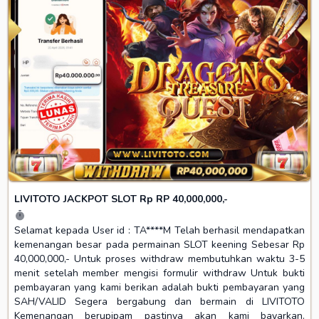
LIVITOTO JACKPOT SLOT Rp RP 40,000,000,-
Selamat kepada User id : TA****M Telah berhasil mendapatkan
kemenangan besar pada permainan SLOT keening Sebesar Rp
40,000,000,- Untuk proses withdraw membutuhkan waktu 3-5
menit setelah member mengisi formulir withdraw Untuk bukti
pembayaran yang kami berikan adalah bukti pembayaran yang
SAH/VALID Segera bergabung dan bermain di LIVITOTO
Kemenangan berupipam pastinya akan kami bayarkan.