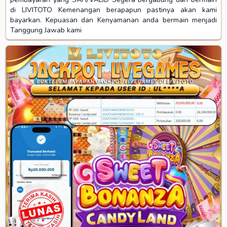
di LIVITOTO Kemenangan berapapun pastinya akan kami
bayarkan. Kepuasan dan Kenyamanan anda bermain menjadi
Tanggung Jawab kami