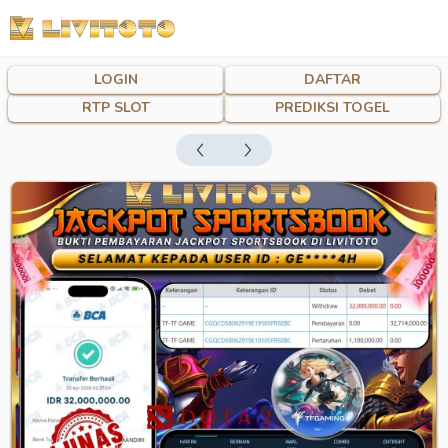
LOGIN
DAFTAR
RTP SLOT
PREDIKSI TOGEL