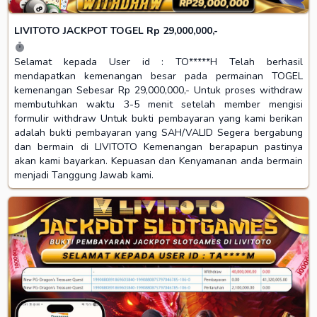
LIVITOTO JACKPOT TOGEL Rp 29,000,000,-
Selamat kepada User id : TO*****H Telah berhasil
mendapatkan kemenangan besar pada permainan TOGEL
kemenangan Sebesar Rp 29,000,000,- Untuk proses withdraw
membutuhkan waktu 3-5 menit setelah member mengisi
formulir withdraw Untuk bukti pembayaran yang kami berikan
adalah bukti pembayaran yang SAH/VALID Segera bergabung
dan bermain di LIVITOTO Kemenangan berapapun pastinya
akan kami bayarkan. Kepuasan dan Kenyamanan anda bermain
menjadi Tanggung Jawab kami.