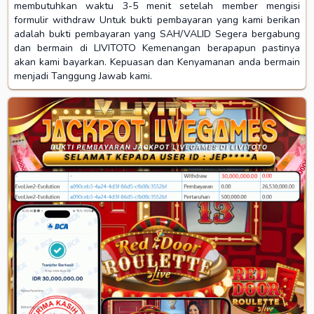
membutuhkan waktu 3-5 menit setelah member mengisi
formulir withdraw Untuk bukti pembayaran yang kami berikan
adalah bukti pembayaran yang SAH/VALID Segera bergabung
dan bermain di LIVITOTO Kemenangan berapapun pastinya
akan kami bayarkan. Kepuasan dan Kenyamanan anda bermain
menjadi Tanggung Jawab kami.