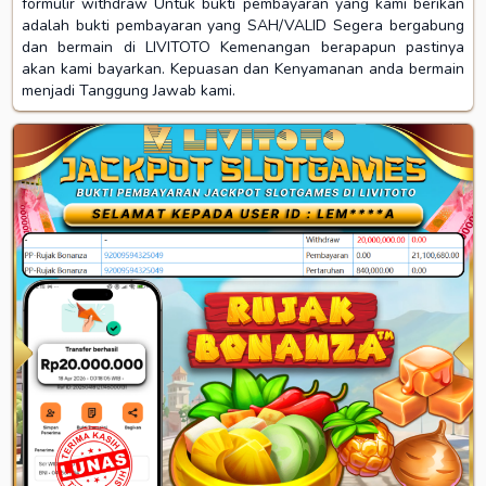
formulir withdraw Untuk bukti pembayaran yang kami berikan
adalah bukti pembayaran yang SAH/VALID Segera bergabung
dan bermain di LIVITOTO Kemenangan berapapun pastinya
akan kami bayarkan. Kepuasan dan Kenyamanan anda bermain
menjadi Tanggung Jawab kami.